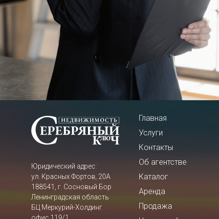
Главная
Услуги
Контакты
Об агентстве
Юридический адрес:
Каталог
ул. Красных Фортов, 20А
188541, г. Сосновый Бор
Аренда
Ленинградская область
Продажа
БЦ Меркурий-Холдинг
офис 119/1