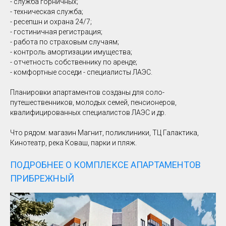
- служба гоpничныx;
- техническaя cлужбa;
- peсепшн и оxрана 24/7;
- гостиничная регистрация;
- работа по страховым случаям;
- контроль амортизации имущества;
- отчетность собственнику по аренде;
- комфортные соседи - специалисты ЛАЭС.
Планировки апартаментов созданы для соло-
путешественников, молодых семей, пенсионеров,
квалифицированных специалистов ЛАЭС и др.
Что рядом: магазин Магнит, поликлиники, ТЦ Галактика,
Кинотеатр, река Коваш, парки и пляж.
ПОДРОБНЕЕ О КОМПЛЕКСЕ АПАРТАМЕНТОВ
ПРИБРЕЖНЫЙ