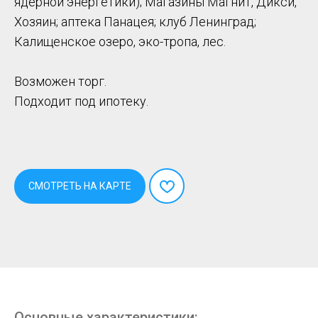
ядерной энергетики); Магазины Магнит, Дикси,
Хозяин; аптека Панацея; клуб Ленинград;
Калищенское озеро, эко-тропа, лес.
Возможен торг.
Подходит под ипотеку.
СМОТРЕТЬ НА КАРТЕ
Основные характеристики: