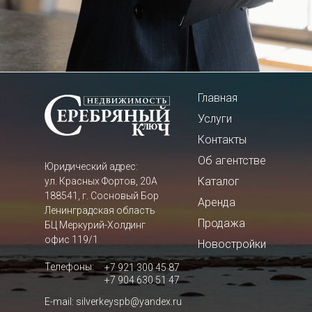
Главная
Услуги
Контакты
Об агентстве
Юридический адрес:
Каталог
ул. Красных Фортов, 20А
188541, г. Сосновый Бор
Аренда
Ленинградская область
Продажа
БЦ Меркурий-Холдинг
офис 119/1
Новостройки
Телефоны:
+7 921 300 45 87
+7 904 630 51 47
E-mail: silverkeyspb@yandex.ru