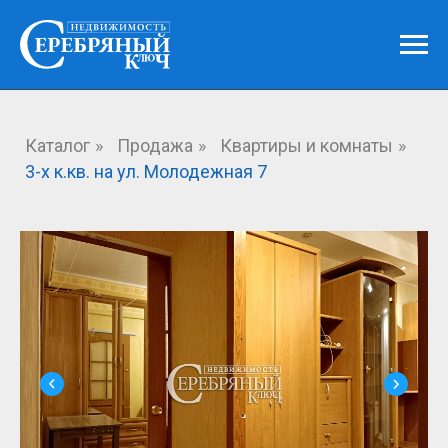
Каталог
»
Продажа
»
Квартиры и комнаты
»
3-х к.кв. на ул. Молодежная 7