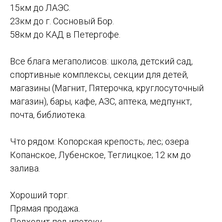
15км до ЛАЭС.
23км до г. Сосновый Бор.
58км до КАД в Петергофе.
Все блага мегаполисов: школа, детский сад,
спортивные комплексы, секции для детей,
магазины (Магнит, Пятерочка, круглосуточный
магазин), бары, кафе, АЗС, аптека, медпункт,
почта, библиотека.
Что рядом: Копорская крепость; лес; озера
Копанское, Лубенское, Теглицкое; 12 км до
залива.
Хороший торг.
Прямая продажа.
Подходит под ипотеку.