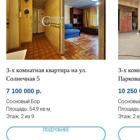
3-х комнатная квартира на ул.
3-х ком
Солнечная 5
Паркова
7 100 000
р.
10 250
Сосновый Бор
Сосновы
Площадь: 54,9 кв.м.
Площадь: 
Этаж: 2 из 9
Этаж: 2 и
ПОДРОБНЕЕ