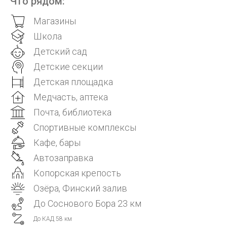
Что рядом:
Магазины
Школа
Детский сад
Детские секции
Детская площадка
Медчасть, аптека
Почта, библиотека
Спортивные комплексы
Кафе, бары
Автозаправка
Копорская крепость
Озёра, Финский залив
До Соснового Бора 23 км
До КАД 58 км