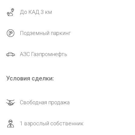
До КАД 3 км
Подземный паркинг
АЗС Газпромнефть
Условия сделки:
Свободная продажа
1 взрослый собственник