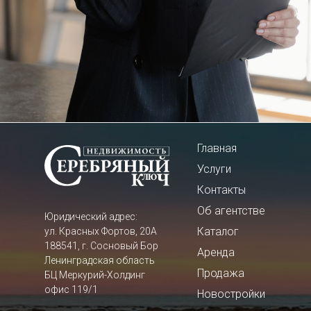
Главная
Услуги
Контакты
Об агентстве
Юридический адрес:
Каталог
ул. Красных Фортов, 20А
188541, г. Сосновый Бор
Аренда
Ленинградская область
Продажа
БЦ Меркурий-Холдинг
офис 119/1
Новостройки