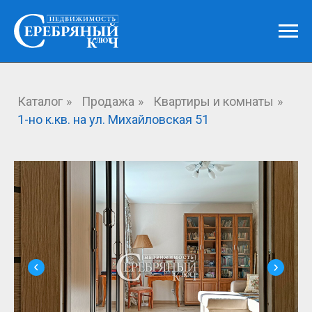
Каталог
»
Продажа
»
Квартиры и комнаты
»
1-но к.кв. на ул. Михайловская 51